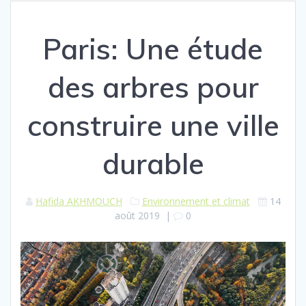
Paris: Une étude
des arbres pour
construire une ville
durable
Hafida AKHMOUCH
Environnement et climat
14
août 2019
|
0