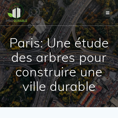
Passer
au
contenu
Paris: Une étude
des arbres pour
construire une
ville durable