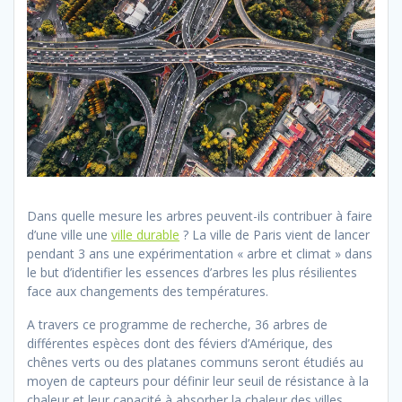
Dans quelle mesure les arbres peuvent-ils contribuer à faire
d’une ville une
ville durable
? La ville de Paris vient de lancer
pendant 3 ans une expérimentation « arbre et climat » dans
le but d’identifier les essences d’arbres les plus résilientes
face aux changements des températures.
A travers ce programme de recherche, 36 arbres de
différentes espèces dont des féviers d’Amérique, des
chênes verts ou des platanes communs seront étudiés au
moyen de capteurs pour définir leur seuil de résistance à la
chaleur et leur capacité à absorber la chaleur des villes.