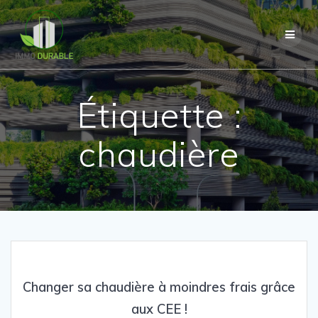
Passer
au
contenu
Étiquette :
chaudière
Changer sa chaudière à moindres frais grâce
aux CEE !