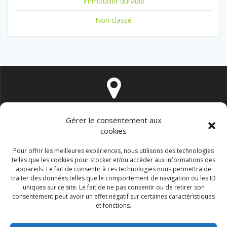
Immobilier durable
Non classé
16 rue de Vintimille 75009 PARIS
Gérer le consentement aux
cookies
Pour offrir les meilleures expériences, nous utilisons des technologies
telles que les cookies pour stocker et/ou accéder aux informations des
appareils. Le fait de consentir à ces technologies nous permettra de
traiter des données telles que le comportement de navigation ou les ID
contact@immo-durable.fr
uniques sur ce site. Le fait de ne pas consentir ou de retirer son
consentement peut avoir un effet négatif sur certaines caractéristiques
et fonctions.