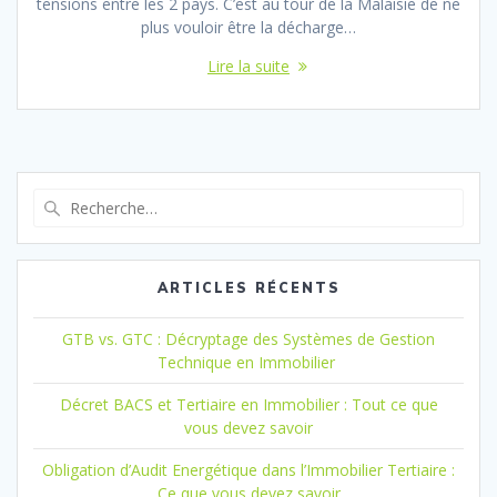
tensions entre les 2 pays. C’est au tour de la Malaisie de ne
plus vouloir être la décharge…
Lire la suite
Recherche
pour
:
ARTICLES RÉCENTS
GTB vs. GTC : Décryptage des Systèmes de Gestion
Technique en Immobilier
Décret BACS et Tertiaire en Immobilier : Tout ce que
vous devez savoir
Obligation d’Audit Energétique dans l’Immobilier Tertiaire :
Ce que vous devez savoir