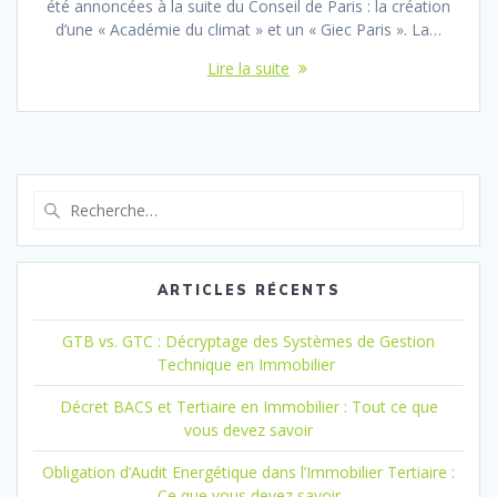
été annoncées à la suite du Conseil de Paris : la création
d’une « Académie du climat » et un « Giec Paris ». La…
Lire la suite
Recherche
pour
:
ARTICLES RÉCENTS
GTB vs. GTC : Décryptage des Systèmes de Gestion
Technique en Immobilier
Décret BACS et Tertiaire en Immobilier : Tout ce que
vous devez savoir
Obligation d’Audit Energétique dans l’Immobilier Tertiaire :
Ce que vous devez savoir