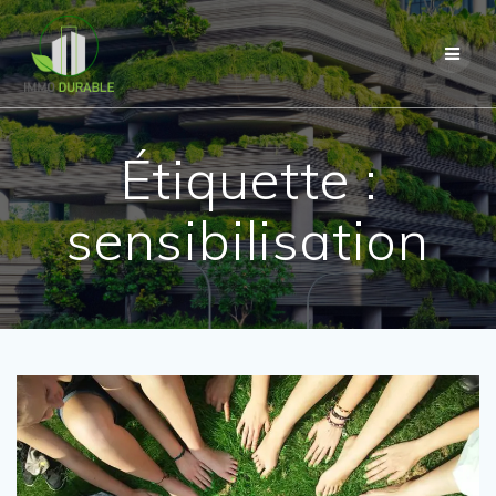
Passer
au
contenu
Étiquette :
sensibilisation