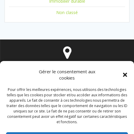
Immobilier durable
Non classé
16 rue de Vintimille 75009 PARIS
Gérer le consentement aux
cookies
Pour offrir les meilleures expériences, nous utilisons des technologies
telles que les cookies pour stocker et/ou accéder aux informations des
appareils. Le fait de consentir à ces technologies nous permettra de
traiter des données telles que le comportement de navigation ou les ID
contact@immo-durable.fr
uniques sur ce site. Le fait de ne pas consentir ou de retirer son
consentement peut avoir un effet négatif sur certaines caractéristiques
et fonctions.