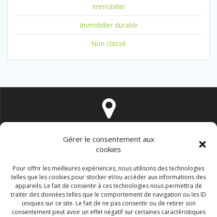
Immobilier
Immobilier durable
Non classé
16 rue de Vintimille 75009 PARIS
Gérer le consentement aux
cookies
Pour offrir les meilleures expériences, nous utilisons des technologies
telles que les cookies pour stocker et/ou accéder aux informations des
appareils. Le fait de consentir à ces technologies nous permettra de
traiter des données telles que le comportement de navigation ou les ID
contact@immo-durable.fr
uniques sur ce site. Le fait de ne pas consentir ou de retirer son
consentement peut avoir un effet négatif sur certaines caractéristiques