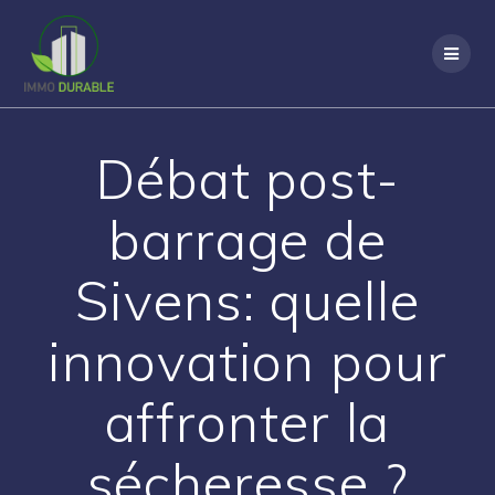
Passer
au
contenu
Débat post-
barrage de
Sivens: quelle
innovation pour
affronter la
sécheresse ?