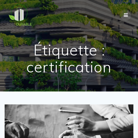
Passer
au
contenu
Étiquette :
certification