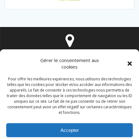
16 rue de Vintimille 75009 PARIS
Gérer le consentement aux
cookies
Pour offrir les meilleures expériences, nous utilisons des technologies
telles que les cookies pour stocker et/ou accéder aux informations des
appareils. Le fait de consentir à ces technologies nous permettra de
traiter des données telles que le comportement de navigation ou les ID
contact@immo-durable.fr
uniques sur ce site. Le fait de ne pas consentir ou de retirer son
consentement peut avoir un effet négatif sur certaines caractéristiques
et fonctions.
Accepter