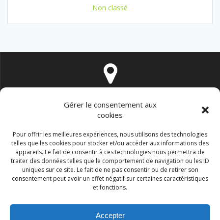
Non classé
16 rue de Vintimille 75009 PARIS
Gérer le consentement aux
cookies
Pour offrir les meilleures expériences, nous utilisons des technologies
telles que les cookies pour stocker et/ou accéder aux informations des
appareils. Le fait de consentir à ces technologies nous permettra de
traiter des données telles que le comportement de navigation ou les ID
contact@immo-durable.fr
uniques sur ce site. Le fait de ne pas consentir ou de retirer son
consentement peut avoir un effet négatif sur certaines caractéristiques
et fonctions.
Accepter