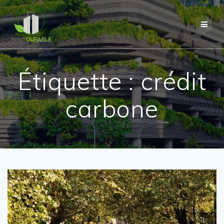
Passer
au
contenu
Étiquette :
crédit
carbone